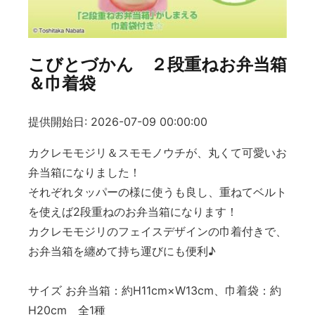
こびとづかん ２段重ねお弁当箱
＆巾着袋
提供開始日: 2026-07-09 00:00:00
カクレモモジリ＆スモモノウチが、丸くて可愛いお
弁当箱になりました！
それぞれタッパーの様に使うも良し、重ねてベルト
を使えば2段重ねのお弁当箱になります！
カクレモモジリのフェイスデザインの巾着付きで、
お弁当箱を纏めて持ち運びにも便利♪
サイズ お弁当箱：約H11cm×W13cm、巾着袋：約
H20cm 全1種