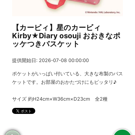
【カービィ】星のカービィ
Kirby★Diary osouji おおきなポ
ッケつきバスケット
提供開始日: 2026-07-08 00:00:00
ポケットがいっぱい付いている、大きな布製のバス
ケットです。お部屋のおかたづけにもピッタリ♪
サイズ 約H24cm×W36cm×D23cm 全2種