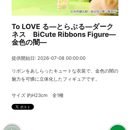
To LOVE る―とらぶる―ダーク
ネス BiCute Ribbons Figure―
金色の闇―
提供開始日: 2026-07-08 00:00:00
リボンをあしらったキュートな衣装で、金色の闇の
魅力を可憐に立体化したフィギュアです。
サイズ 約H23cm 全1種