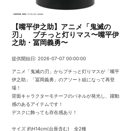
【嘴平伊之助】アニメ「鬼滅の
刃」 プチっと灯りマス〜嘴平伊
之助・冨岡義勇〜
提供開始日: 2026-07-07 00:00:00
アニメ「鬼滅の刃」からプチっと灯りマスが「嘴平
伊之助」「冨岡義勇」のアソート組になって再登
場！
背面キャラクターモチーフのパネルが発光し、躍動
感のあるアイテムです！
デスクに飾っても存在感あり！
サイズ 約H14cm(台座含む) 全2種