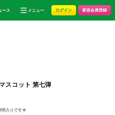
ログイン
新規会員登録
ュース
メニュー
マスコット 第七弾
仲間入りです☆