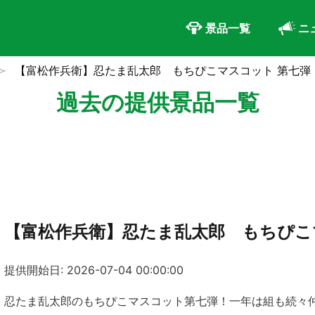
景品一覧
ニ
【富松作兵衛】忍たま乱太郎 もちぴこマスコット 第七弾
過去の提供景品一覧
【富松作兵衛】忍たま乱太郎 もちぴこ
提供開始日: 2026-07-04 00:00:00
忍たま乱太郎のもちぴこマスコット第七弾！一年は組も続々