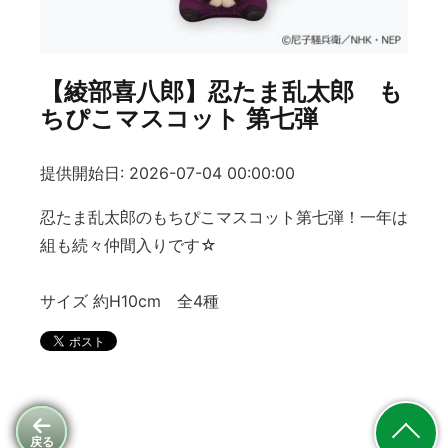
【綾部喜八郎】忍たま乱太郎 も
ちぴこマスコット 第七弾
提供開始日: 2026-07-04 00:00:00
忍たま乱太郎のもちぴこマスコット第七弾！一年は
組も続々仲間入りです☆
サイズ 約H10cm 全4種
戻る