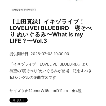
【山田真緑】イキヅライブ！
LOVELIVE! BLUEBIRD 寝そべ
り ぬいぐるみ〜What is my
LIFE？〜Vol.3
提供開始日: 2026-07-03 10:00:00
『イキヅライブ！LOVELIVE! BLUEBIRD』より、
待望の“寝そべり”ぬいぐるみが登場！記念すべき
1stシングルの楽曲衣装です！
サイズ 約H12cm×W16cm×D11cm 全4種