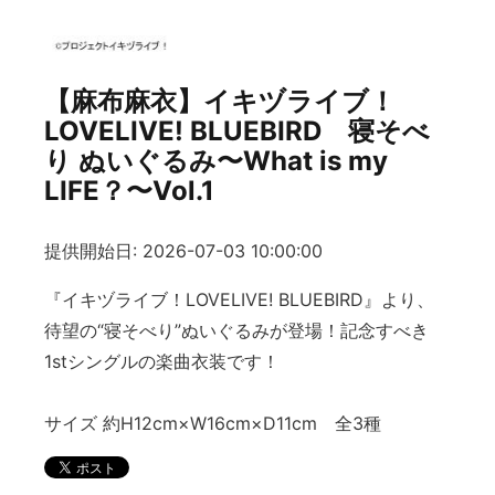
【麻布麻衣】イキヅライブ！
LOVELIVE! BLUEBIRD 寝そべ
り ぬいぐるみ〜What is my
LIFE？〜Vol.1
提供開始日: 2026-07-03 10:00:00
『イキヅライブ！LOVELIVE! BLUEBIRD』より、
待望の“寝そべり”ぬいぐるみが登場！記念すべき
1stシングルの楽曲衣装です！
サイズ 約H12cm×W16cm×D11cm 全3種