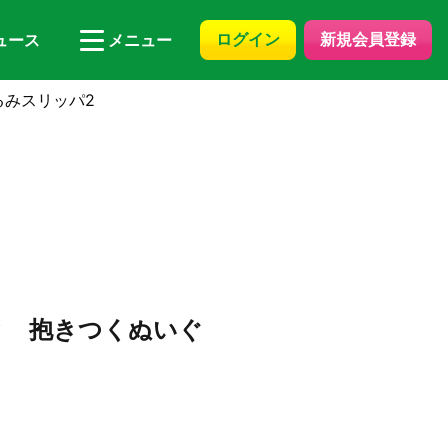
ログイン
新規会員登録
ュース
メニュー
るみスリッパ2
と 抱きつくぬいぐ