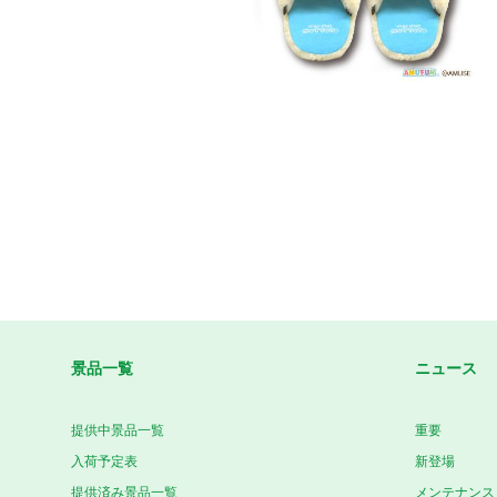
景品一覧
ニュース
提供中景品一覧
重要
入荷予定表
新登場
提供済み景品一覧
メンテナンス