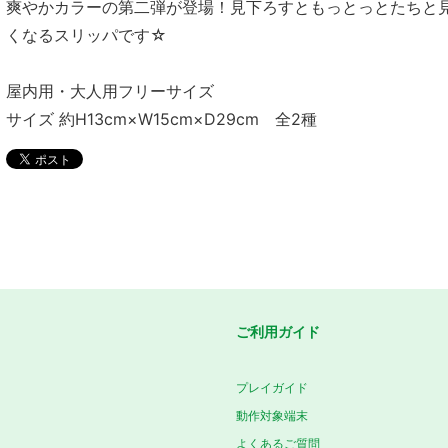
爽やかカラーの第二弾が登場！見下ろすともっとっとたちと
くなるスリッパです☆
屋内用・大人用フリーサイズ
サイズ 約H13cm×W15cm×D29cm 全2種
ご利用ガイド
プレイガイド
動作対象端末
よくあるご質問