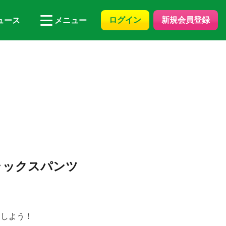
ログイン
新規会員登録
ュース
メニュー
リラックスパンツ
スしよう！