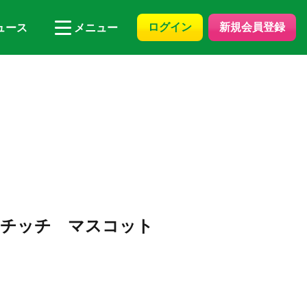
ログイン
新規会員登録
ュース
メニュー
ト
ンチッチ マスコット