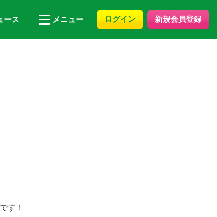
ログイン
新規会員登録
ュース
メニュー
みです！