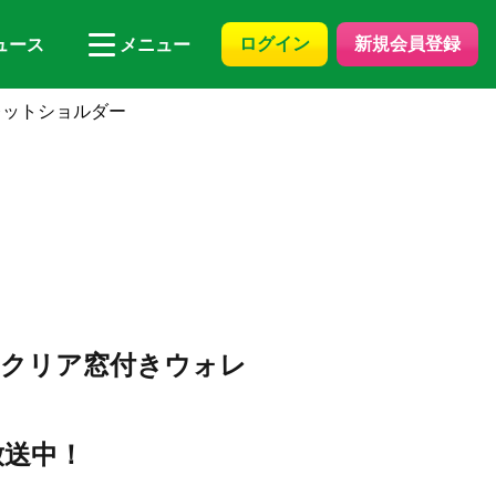
ログイン
新規会員登録
ュース
メニュー
ォレットショルダー
le クリア窓付きウォレ
放送中！