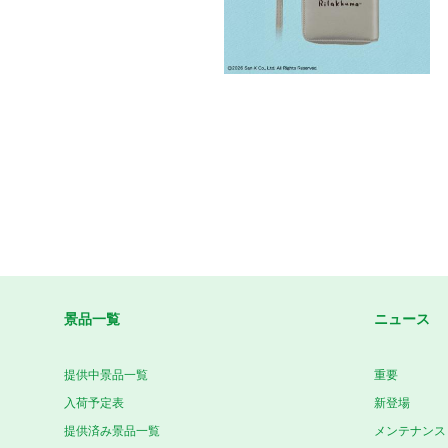
景品一覧
ニュース
提供中景品一覧
重要
入荷予定表
新登場
提供済み景品一覧
メンテナンス