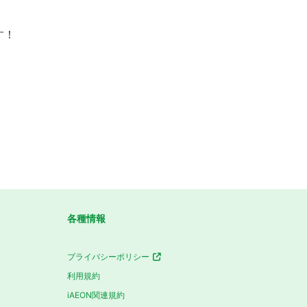
す！
各種情報
プライバシーポリシー
利用規約
iAEON関連規約