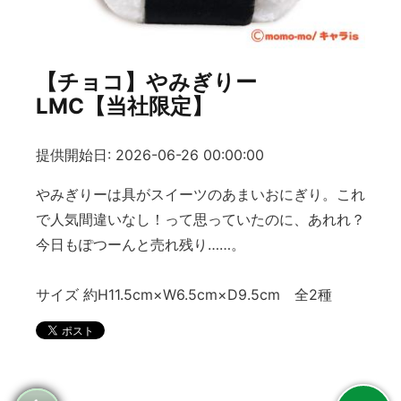
【チョコ】やみぎりー
LMC【当社限定】
提供開始日: 2026-06-26 00:00:00
やみぎりーは具がスイーツのあまいおにぎり。これ
で人気間違いなし！って思っていたのに、あれれ？
今日もぽつーんと売れ残り……。
サイズ 約H11.5cm×W6.5cm×D9.5cm 全2種