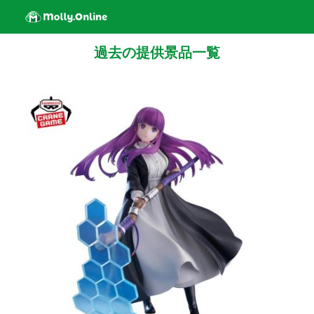
過去の提供景品一覧