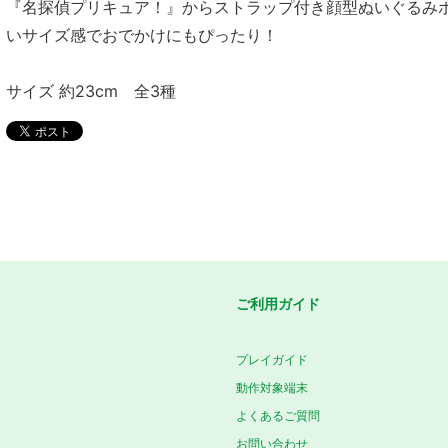
『名探偵プリキュア！』からストラップ付き顔型ぬいぐるみ
いサイズ感でおでかけにもぴったり！
サイズ 約23cm 全3種
ご利用ガイド
プレイガイド
動作対象端末
よくあるご質問
お問い合わせ