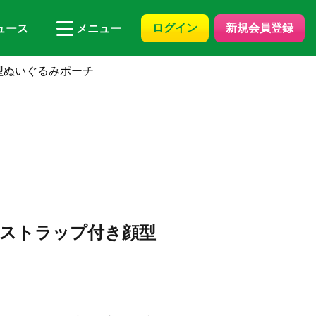
ログイン
新規会員登録
ュース
メニュー
型ぬいぐるみポーチ
ストラップ付き顔型