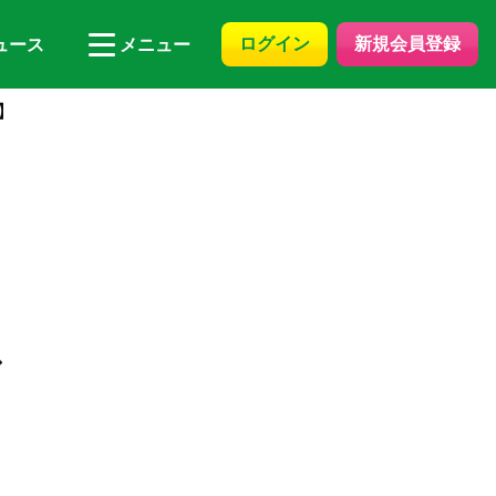
ログイン
新規会員登録
ュース
メニュー
】
ン