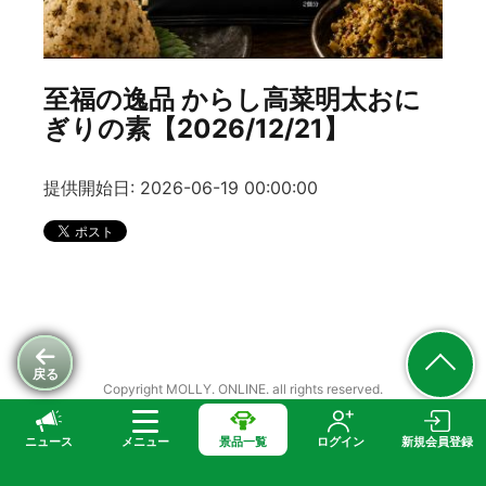
至福の逸品 からし高菜明太おに
ぎりの素【2026/12/21】
提供開始日: 2026-06-19 00:00:00
戻る
Copyright MOLLY. ONLINE. all rights reserved.
ニュース
メニュー
景品一覧
ログイン
新規会員登録