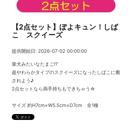
【2点セット】ぽよキュン！しば
こ スクイーズ
提供開始日: 2026-07-02 00:00:00
柴犬みたいなたまご!?
超やわらかタイプのスクイーズになったしばこに癒
されよう♪
2点セットなら両手持ちもできちゃう☆
サイズ 約H7cm×W5.5cm×D7cm 全1種