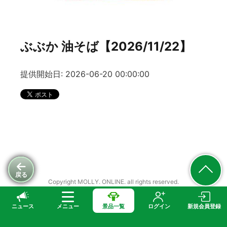
ぶぶか 油そば【2026/11/22】
提供開始日: 2026-06-20 00:00:00
戻る
Copyright MOLLY. ONLINE. all rights reserved.
ニュース
メニュー
景品一覧
ログイン
新規会員登録