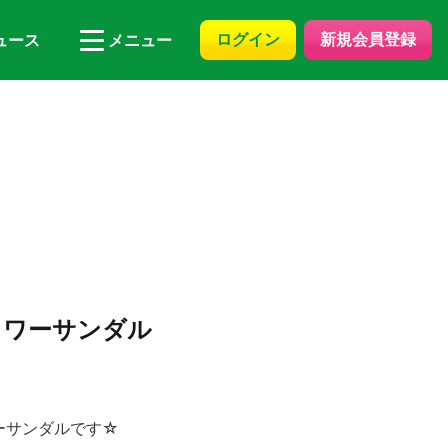
ログイン
新規会員登録
ュース
メニュー
ャワーサンダル
ーサンダルです☆