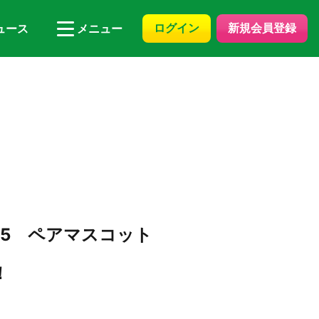
ログイン
新規会員登録
ュース
メニュー
5 ペアマスコット
！