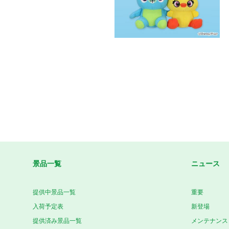
景品一覧
ニュース
提供中景品一覧
重要
入荷予定表
新登場
提供済み景品一覧
メンテナンス