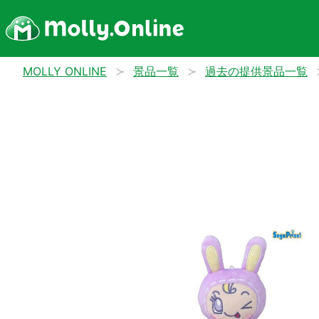
MOLLY ONLINE
景品一覧
過去の提供景品一覧