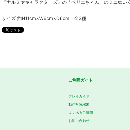
『ナルミヤキャラクターズ』の「ベリエちゃん」のミニぬい
サイズ 約H11cm×W6cm×D6cm 全3種
ご利用ガイド
プレイガイド
動作対象端末
よくあるご質問
お問い合わせ