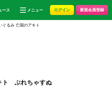
ログイン
新規会員登録
ュース
メニュー
いぐるみ 亡国のアキト
キト ぷれちゃすぬ