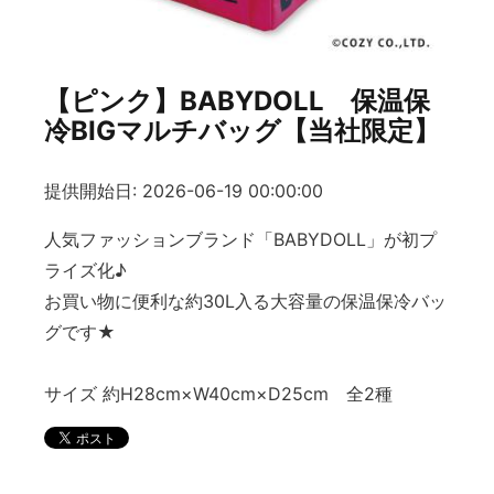
【ピンク】BABYDOLL 保温保
冷BIGマルチバッグ【当社限定】
提供開始日: 2026-06-19 00:00:00
人気ファッションブランド「BABYDOLL」が初プ
ライズ化♪
お買い物に便利な約30L入る大容量の保温保冷バッ
グです★
サイズ 約H28cm×W40cm×D25cm 全2種