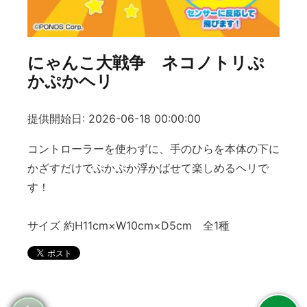
にゃんこ大戦争 ネコノトリぷ
かぷかヘリ
提供開始日: 2026-06-18 00:00:00
コントローラーを使わずに、手のひらを本体の下に
かざすだけでぷかぷか浮かばせて楽しめるヘリで
す！
サイズ 約H11cm×W10cm×D5cm 全1種