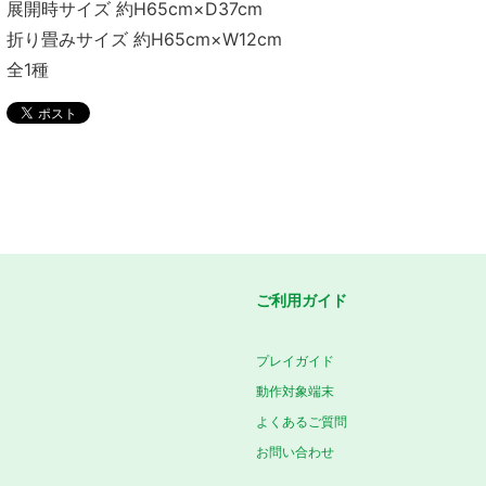
展開時サイズ 約H65cm×D37cm
折り畳みサイズ 約H65cm×W12cm
全1種
ご利用ガイド
プレイガイド
動作対象端末
よくあるご質問
お問い合わせ