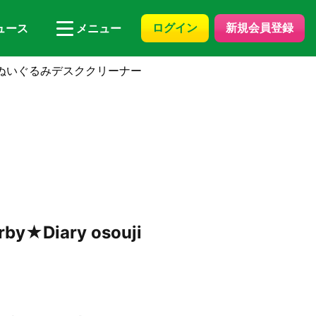
ログイン
新規会員登録
ュース
メニュー
uji ぬいぐるみデスククリーナー
Diary osouji