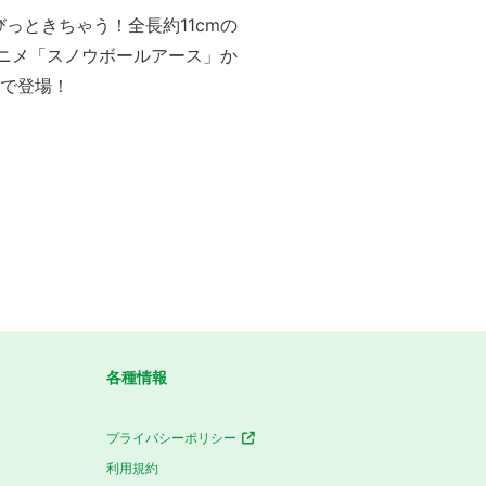
っときちゃう！全長約11cmの
ニメ「スノウボールアース」か
種で登場！
各種情報
プライバシーポリシー
利用規約