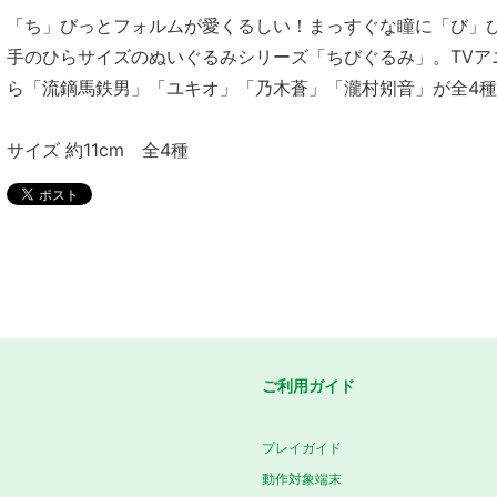
「ち」びっとフォルムが愛くるしい！まっすぐな瞳に「び」び
手のひらサイズのぬいぐるみシリーズ「ちびぐるみ」。TVア
ら「流鏑馬鉄男」「ユキオ」「乃木蒼」「瀧村矧音」が全4
サイズ 約11cm 全4種
ご利用ガイド
プレイガイド
動作対象端末