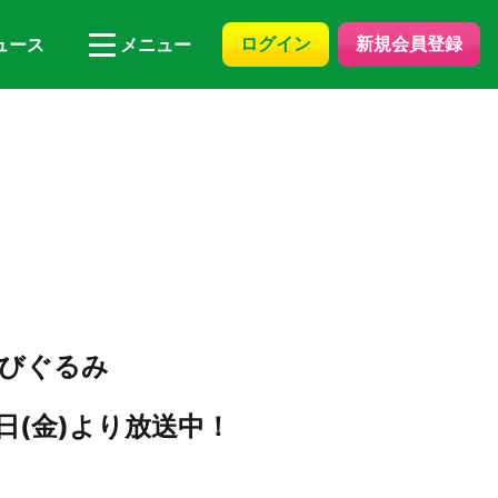
ログイン
新規会員登録
ュース
メニュー
びぐるみ
日(金)より放送中！