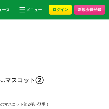
ログイン
新規会員登録
ュース
メニュー
か…マスコット②
のマスコット第2弾が登場！