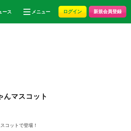
ログイン
新規会員登録
ュース
メニュー
にゃんマスコット
マスコットで登場！