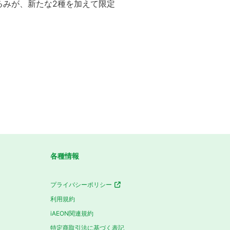
るみが、新たな2種を加えて限定
各種情報
プライバシーポリシー
利用規約
iAEON関連規約
特定商取引法に基づく表記