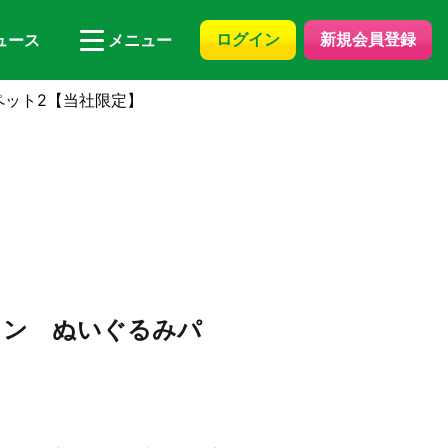
ログイン
新規会員登録
ュース
メニュー
ペット2【当社限定】
ョン ぬいぐるみパ