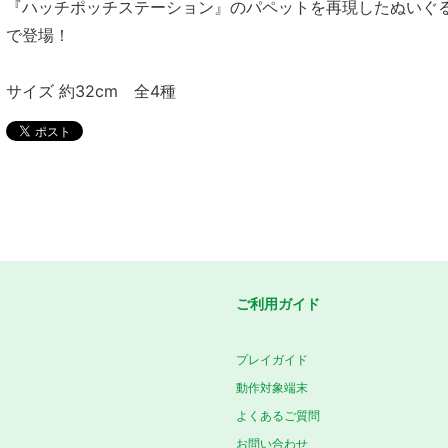
『ハッチポッチステーション』のパペットを再現したぬいぐ
で登場！
サイズ 約32cm 全4種
ご利用ガイド
プレイガイド
動作対象端末
よくあるご質問
お問い合わせ