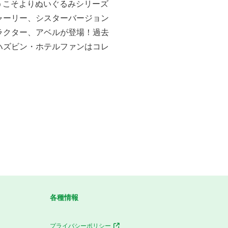
うこそよりぬいぐるみシリーズ
ャーリー、シスターバージョン
ラクター、アベルが登場！過去
ハズビン・ホテルファンはコレ
各種情報
プライバシーポリシー