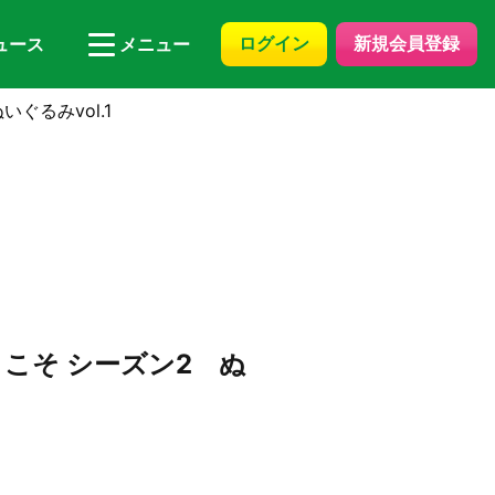
ログイン
新規会員登録
ュース
メニュー
ぐるみvol.1
こそ シーズン2 ぬ