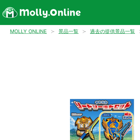
MOLLY ONLINE
景品一覧
過去の提供景品一覧