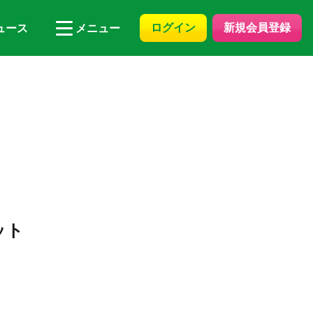
ログイン
新規会員登録
ュース
メニュー
ット