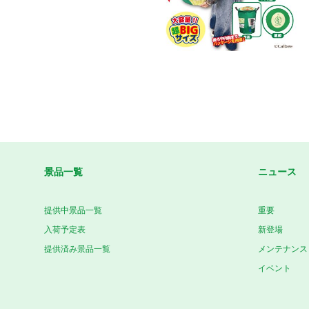
景品一覧
ニュース
提供中景品一覧
重要
入荷予定表
新登場
提供済み景品一覧
メンテナンス
イベント