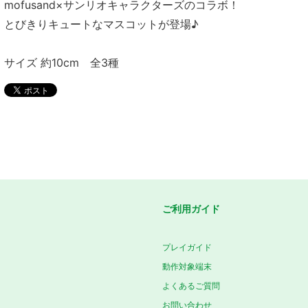
mofusand×サンリオキャラクターズのコラボ！
とびきりキュートなマスコットが登場♪
サイズ 約10cm 全3種
ご利用ガイド
プレイガイド
動作対象端末
よくあるご質問
お問い合わせ