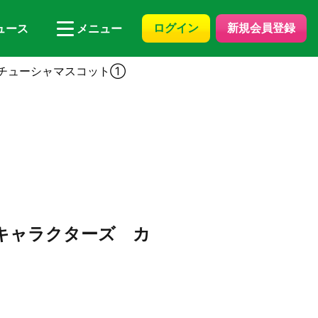
ログイン
新規会員登録
ュース
メニュー
 カチューシャマスコット①
オキャラクターズ カ