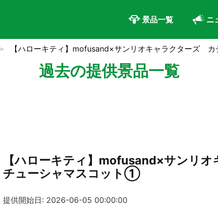
景品一覧
ニ
【ハローキティ】mofusand×サンリオキャラクターズ
過去の提供景品一覧
【ハローキティ】mofusand×サンリ
チューシャマスコット①
提供開始日: 2026-06-05 00:00:00