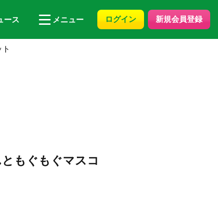
ログイン
新規会員登録
ュース
メニュー
ット
んともぐもぐマスコ