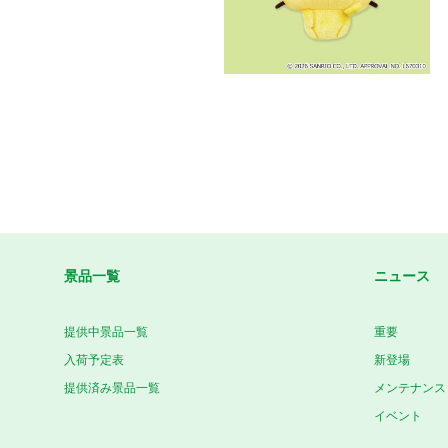
景品一覧
ニュース
提供中景品一覧
重要
入荷予定表
新登場
提供済み景品一覧
メンテナンス
イベント