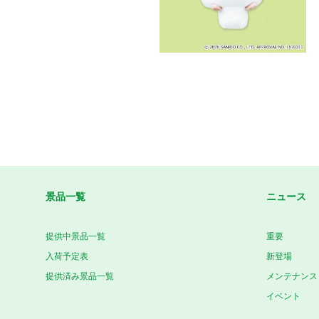
景品一覧
ニュース
提供中景品一覧
重要
入荷予定表
新登場
提供済み景品一覧
メンテナンス
イベント