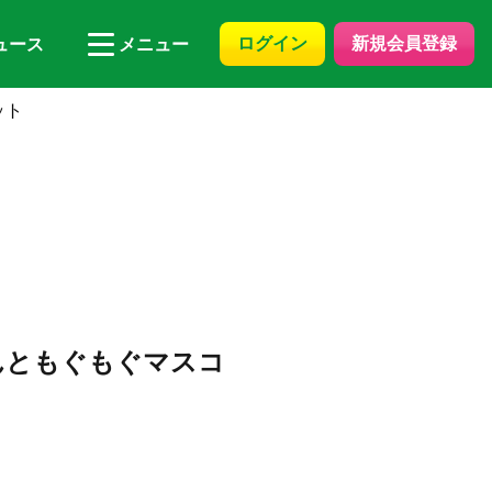
ログイン
新規会員登録
ュース
メニュー
ット
んともぐもぐマスコ