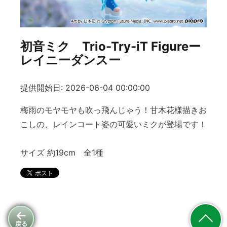
初音ミク Trio-Try-iT Figureー
レイニーダンスー
提供開始日: 2026-06-04 00:00:00
梅雨のモヤモヤも吹っ飛んじゃう！甘木花様描きお
こしの、レインコート姿の可愛いミクが登場です！
サイズ 約19cm 全1種
戻る