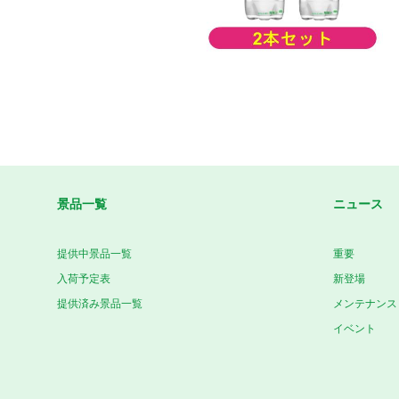
景品一覧
ニュース
提供中景品一覧
重要
入荷予定表
新登場
提供済み景品一覧
メンテナンス
イベント