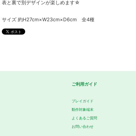
表と裏で別デザインが楽しめます☆
サイズ 約H27cm×W23cm×D6cm 全4種
ご利用ガイド
プレイガイド
動作対象端末
よくあるご質問
お問い合わせ