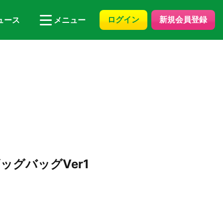
ログイン
新規会員登録
ュース
メニュー
グバッグVer1