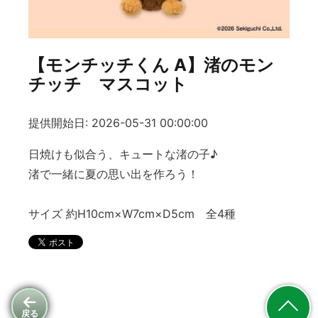
【モンチッチくん A】渚のモン
チッチ マスコット
提供開始日: 2026-05-31 00:00:00
日焼けも似合う、キュートな渚の子♪
渚で一緒に夏の思い出を作ろう！
サイズ 約H10cm×W7cm×D5cm 全4種
戻る