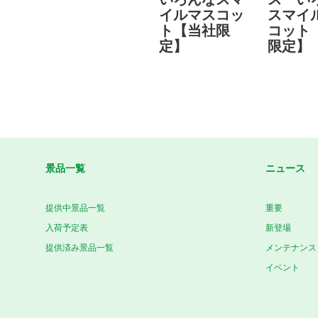
イルマスコッ
スマイ
ト【当社限
コット
定】
限定】
景品一覧
ニュース
提供中景品一覧
重要
入荷予定表
新登場
提供済み景品一覧
メンテナンス
イベント