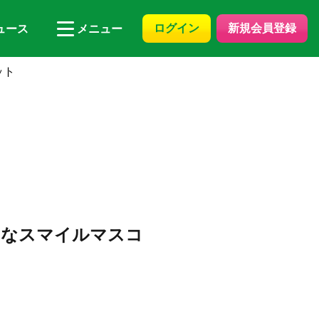
ログイン
新規会員登録
ュース
メニュー
ット
んなスマイルマスコ