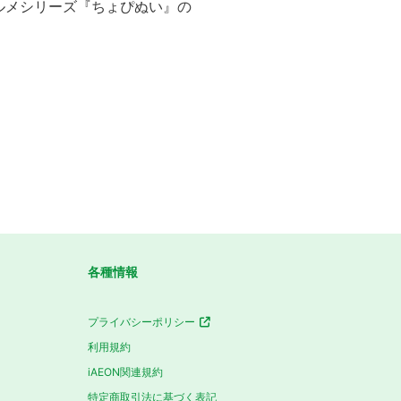
ルメシリーズ『ちょぴぬい』の
各種情報
プライバシーポリシー
利用規約
iAEON関連規約
特定商取引法に基づく表記