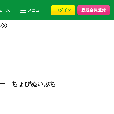
ログイン
新規会員登録
ュース
メニュー
ち②
ー ちょぴぬいぷち