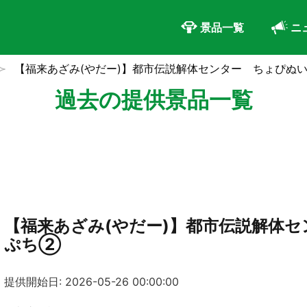
景品一覧
ニ
【福来あざみ(やだー)】都市伝説解体センター ちょぴぬ
過去の提供景品一覧
【福来あざみ(やだー)】都市伝説解体
ぷち②
提供開始日: 2026-05-26 00:00:00