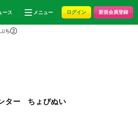
ログイン
新規会員登録
ュース
メニュー
いぷち②
センター ちょぴぬい