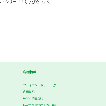
ルメシリーズ『ちょぴぬい』の
各種情報
プライバシーポリシー
利用規約
iAEON関連規約
特定商取引法に基づく表記