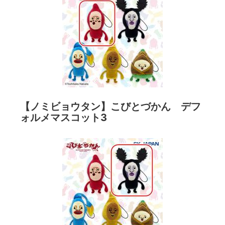
【ノミビョウタン】こびとづかん デフ
ォルメマスコット3