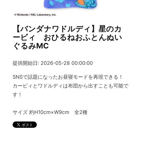
【バンダナワドルディ】星のカ
ービィ おひるねおふとんぬい
ぐるみMC
提供開始日: 2026-05-28 00:00:00
SNSで話題になったお昼寝モードを再現できる！
カービィとワドルディは布団から出すことも可能で
す！
サイズ 約H10cm×W9cm 全2種