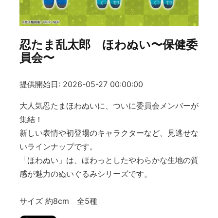
忍たま乱太郎 ほわぬい〜保健委
員会〜
提供開始日: 2026-05-27 00:00:00
大人気忍たまほわぬいに、ついに委員会メンバーが
集結！
新しい表情や初登場のキャラクターなど、見逃せな
いラインナップです。
「ほわぬい」は、ほわっとしたやわらかな生地の質
感が魅力のぬいぐるみシリーズです。
サイズ 約8cm 全5種