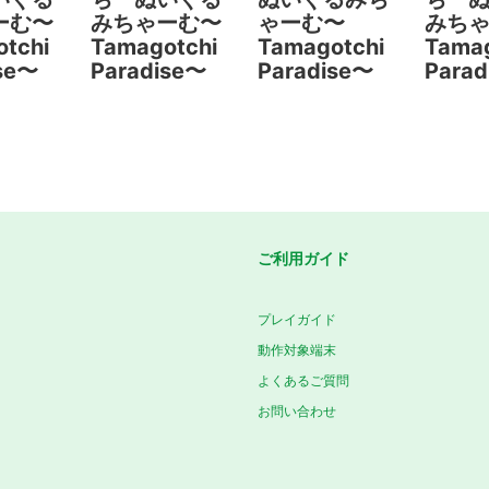
ーむ〜
みちゃーむ〜
ゃーむ〜
みち
tchi
Tamagotchi
Tamagotchi
Tamag
se〜
Paradise〜
Paradise〜
Para
ご利用ガイド
プレイガイド
動作対象端末
よくあるご質問
お問い合わせ