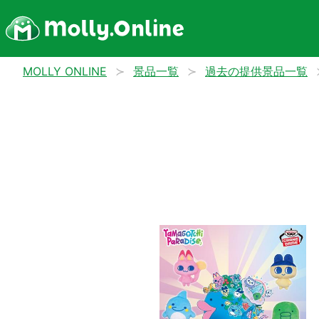
MOLLY ONLINE
景品一覧
過去の提供景品一覧