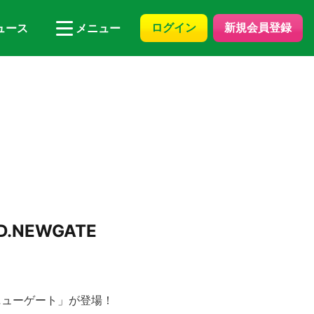
ログイン
新規会員登録
ュース
メニュー
D.NEWGATE
・ニューゲート」が登場！